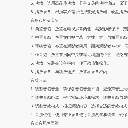
5. 功放：选用高品质功放，具备充足的功率输出，保
6. 播放设备：根据客户需求选择蓝光播放器、硬盘播
音响布局及安装
1. 前置音箱：放置在电视屏幕两侧，与观影者保持一
2. 中置音箱：放置在电视屏幕下方或上方，与前置音
3. 环绕音箱：布置在观影者四周，距离观影者1-2米
4. 低音炮：放置在房间中央或靠近墙壁的位置，避免
5. 功放：安装在设备柜内，便于散热和操作。
6. 播放设备：与功放连接，放置在设备柜内。
音质调试
1. 调整音箱音量：确保各音箱音量平衡，避免声音过
2. 调整音箱距离：根据实际环境和需求，调整音箱与
3. 调整音效模式：根据观影内容，选择合适的音效模
4. 音质优化：使用专业设备进行音质测试和调试，确
合法合规性保障