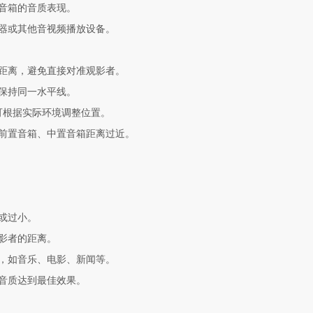
证音箱的音质表现。
放器或其他音视频播放设备。
定距离，避免直接对准观影者。
箱保持同一水平线。
，可根据实际环境调整位置。
与前置音箱、中置音箱距离过近。
大或过小。
观影者的距离。
式，如音乐、电影、新闻等。
保音质达到最佳效果。