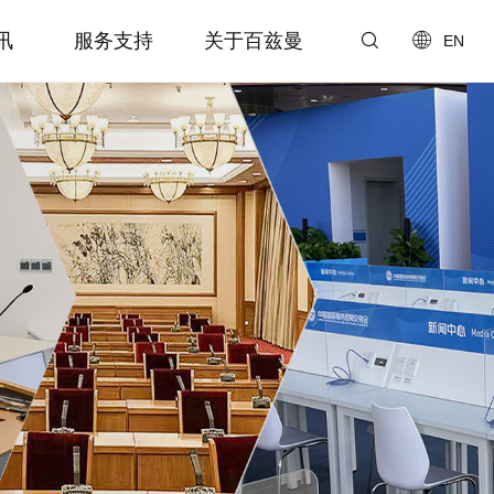
讯
服务支持
关于百兹曼
EN