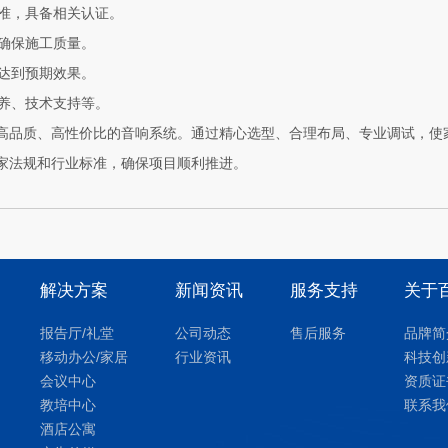
标准，具备相关认证。
，确保施工质量。
统达到预期效果。
保养、技术支持等。
高品质、高性价比的音响系统。通过精心选型、合理布局、专业调试，使
家法规和行业标准，确保项目顺利推进。
解决方案
新闻资讯
服务支持
关于
报告厅/礼堂
公司动态
售后服务
品牌简
移动办公/家居
行业资讯
科技创
会议中心
资质证
教培中心
联系我
酒店公寓