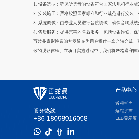
1. 设备选型：确保所选音响设备符合国家法规和行业
2. 安装施工：严格按照国家标准和行业规范进行安装
3. 系统调试：由专业人员进行音质调试，确保音响系
4. 售后服务：提供完善的售后服务，包括设备维修、
百兹曼庭影院音响方案旨在为用户提供一套合法合规、
致的观影体验。在项目实施过程中，我们将严格遵守国
产品中心
近程扩声
服务热线
远程扩声
+86 18098916098
LED显示屏